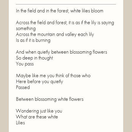
In the field and in the forest, white lilies bloom

Across the field and forest, it is as if the lily is saying 
something

Across the mountain and valley each lily

Is as if it is burning

And when quietly between blossoming flowers

So deep in thought

You pass

Maybe like me you think of those who

Here before you quietly

Passed

Between blossoming white flowers

Wondering just like you

What are these white

Lilies
