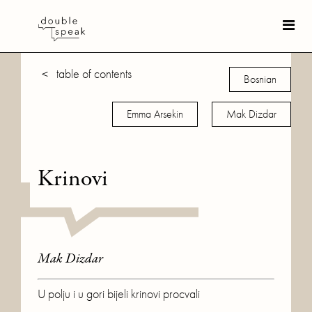
< table of contents
Bosnian
Emma Arsekin
Mak Dizdar
Krinovi
Mak Dizdar
U polju i u gori bijeli krinovi procvali
